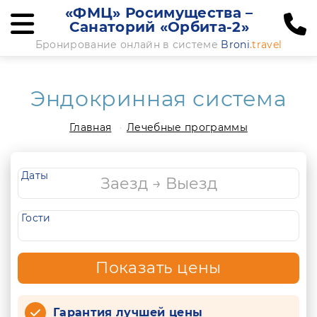
«ФМЦ» Росимущества –
Санаторий «Орбита-2»
Бронирование онлайн в системе
Broni
.travel
Эндокринная система
Главная
Лечебные программы
Даты
Гости
Показать цены
Гарантия лучшей цены