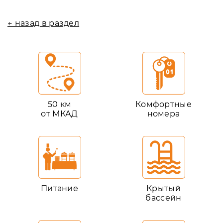
← назад в раздел
50 км
Комфортные
от МКАД
номера
Питание
Крытый
бассейн