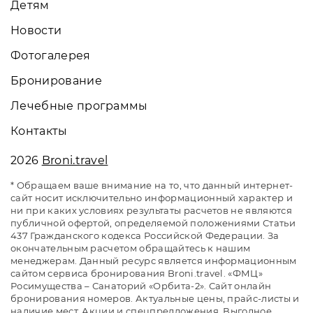
Детям
Новости
Фотогалерея
Бронирование
Лечебные программы
Контакты
2026
Broni.travel
* Обращаем ваше внимание на то, что данный интернет-
сайт носит исключительно информационный характер и
ни при каких условиях результаты расчетов не являются
публичной офертой, определяемой положениями Статьи
437 Гражданского кодекса Российской Федерации. За
окончательным расчетом обращайтесь к нашим
менеджерам. Данный ресурс является информационным
сайтом сервиса бронирования Broni.travel. «ФМЦ»
Росимущества – Санаторий «Орбита-2». Сайт онлайн
бронирования номеров. Актуальные цены, прайс-листы и
наличие мест. Акции и спецпредложения. Выгодное