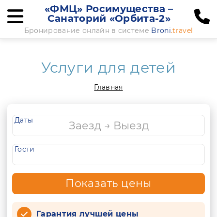
«ФМЦ» Росимущества –
Санаторий «Орбита-2»
Бронирование онлайн в системе
Broni
.travel
Услуги для детей
Главная
Даты
Гости
Показать цены
Гарантия лучшей цены