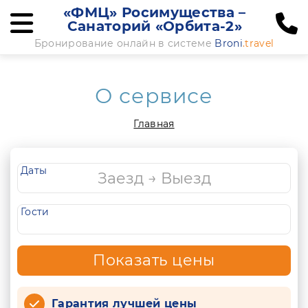
«ФМЦ» Росимущества –
Санаторий «Орбита-2»
Бронирование онлайн в системе
Broni
.travel
О сервисе
Главная
Даты
Гости
Показать цены
Гарантия лучшей цены