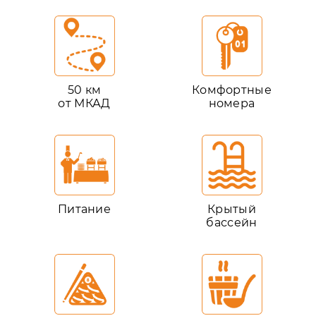
50 км
Комфортные
от МКАД
номера
Питание
Крытый
бассейн