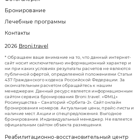
Бронирование
Лечебные программы
Контакты
2026
Broni.travel
* Обращаем ваше внимание на то, что данный интернет-
сайт носит исключительно информационный характер и
ни при каких условиях результаты расчетов не являются
публичной офертой, определяемой положениями Статьи
437 Гражданского кодекса Российской Федерации. За
окончательным расчетом обращайтесь к нашим
менеджерам. Данный ресурс является информационным
сайтом сервиса бронирования Broni.travel. «ФМЦ»
Росимущества – Санаторий «Орбита-2». Сайт онлайн
бронирования номеров. Актуальные цены, прайс-листы и
наличие мест. Акции и спецпредложения. Выгодное
бронирование. Индивидуальный менеджер. Не является
официальным сайтом объекта размещения.
Реабилитационно-восстановительный центр