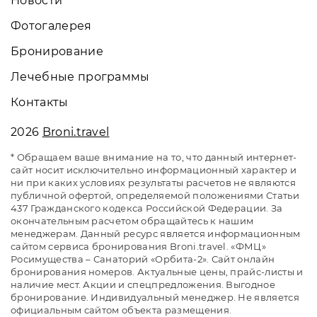
Новости
Фотогалерея
Бронирование
Лечебные программы
Контакты
2026
Broni.travel
* Обращаем ваше внимание на то, что данный интернет-
сайт носит исключительно информационный характер и
ни при каких условиях результаты расчетов не являются
публичной офертой, определяемой положениями Статьи
437 Гражданского кодекса Российской Федерации. За
окончательным расчетом обращайтесь к нашим
менеджерам. Данный ресурс является информационным
сайтом сервиса бронирования Broni.travel. «ФМЦ»
Росимущества – Санаторий «Орбита-2». Сайт онлайн
бронирования номеров. Актуальные цены, прайс-листы и
наличие мест. Акции и спецпредложения. Выгодное
бронирование. Индивидуальный менеджер. Не является
официальным сайтом объекта размещения.