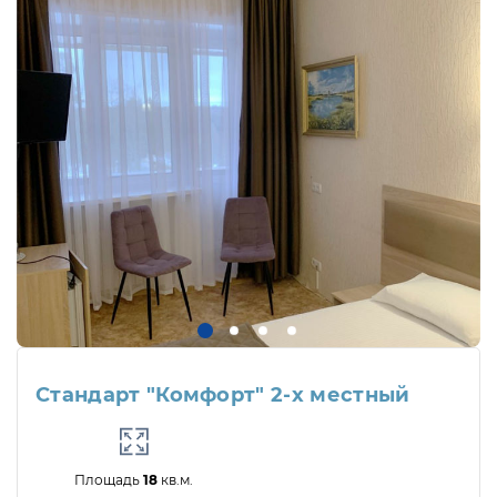
Стандарт "Комфорт" 2-х местный
Площадь
18
кв.м.