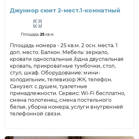
Джуниор сюит 2-мест.1-комнатный
Площадь
25
кв.м.
Площадь номера - 25 кв.м. 2 осн. места. 1
доп. место. Балкон. Мебель: зеркало,
кровати односпальные /одна двуспальная
кровать, прикроватные тумбочки, стол,
стул, шкаф. Оборудование: мини-
холодильник, телевизор ЖК, телефон.
Санузел: с душем, туалетные
принадлежности. Сервис: Wi-Fi бесплатно,
смена полотенец, смена постельного
белья, уборка номера, услуги внутренней
телефонной связи.