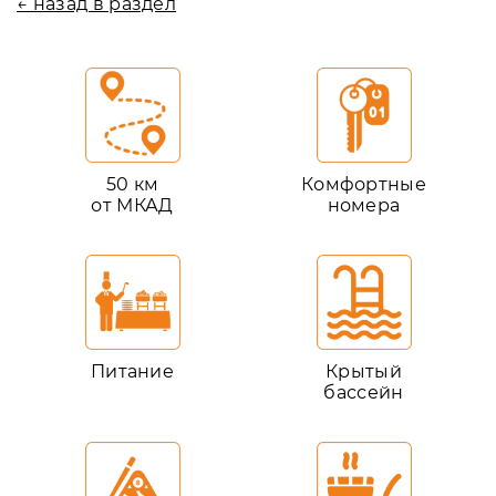
← назад в раздел
50 км
Комфортные
от МКАД
номера
Питание
Крытый
бассейн