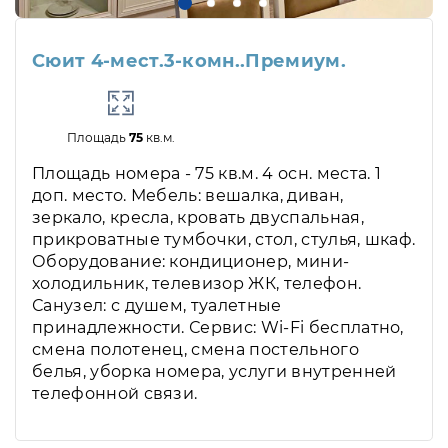
Сюит 4-мест.3-комн..Премиум.
Площадь
75
кв.м.
Площадь номера - 75 кв.м. 4 осн. места. 1
доп. место. Мебель: вешалка, диван,
зеркало, кресла, кровать двуспальная,
прикроватные тумбочки, стол, стулья, шкаф.
Оборудование: кондиционер, мини-
холодильник, телевизор ЖК, телефон.
Санузел: с душем, туалетные
принадлежности. Сервис: Wi-Fi бесплатно,
смена полотенец, смена постельного
белья, уборка номера, услуги внутренней
телефонной связи.