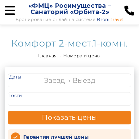
«ФМЦ» Росимущества –
Санаторий «Орбита-2»
Бронирование онлайн в системе
Broni
.travel
Комфорт 2-мест.1-комн.
Главная
Номера и цены
Даты
Гости
Показать цены
Гарантия лучшей цены