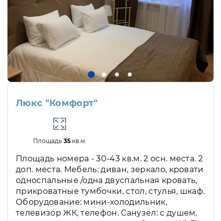
Люкс "Комфорт"
Площадь
35
кв.м.
Площадь номера - 30-43 кв.м. 2 осн. места. 2
доп. места. Мебель: диван, зеркало, кровати
односпальные /одна двуспальная кровать,
прикроватные тумбочки, стол, стулья, шкаф.
Оборудование: мини-холодильник,
телевизор ЖК, телефон. Санузел: с душем,