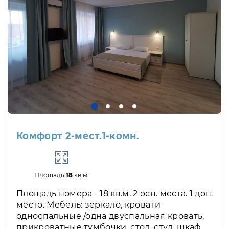
Комфорт 2-мест.1-комн.
Площадь
18
кв.м.
Площадь номера - 18 кв.м. 2 осн. места. 1 доп.
место. Мебель: зеркало, кровати
односпальные /одна двуспальная кровать,
прикроватные тумбочки, стол, стул, шкаф.