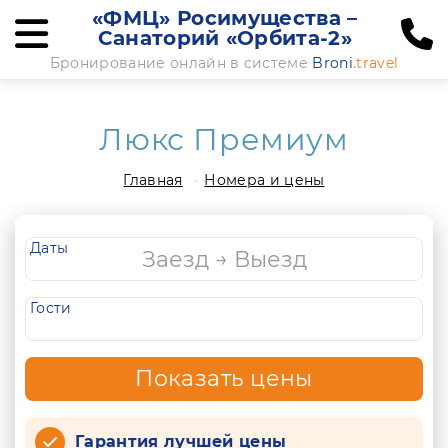
«ФМЦ» Росимущества –
Санаторий «Орбита-2»
Бронирование онлайн в системе
Broni
.travel
Люкс Премиум
Главная
Номера и цены
Даты
Гости
Показать цены
Гарантия лучшей цены