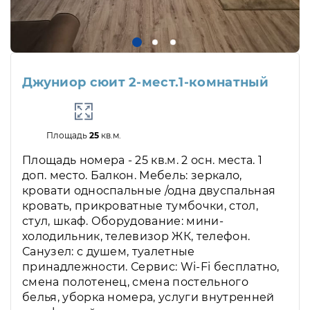
Джуниор сюит 2-мест.1-комнатный
Площадь
25
кв.м.
Площадь номера - 25 кв.м. 2 осн. места. 1
доп. место. Балкон. Мебель: зеркало,
кровати односпальные /одна двуспальная
кровать, прикроватные тумбочки, стол,
стул, шкаф. Оборудование: мини-
холодильник, телевизор ЖК, телефон.
Санузел: с душем, туалетные
принадлежности. Сервис: Wi-Fi бесплатно,
смена полотенец, смена постельного
белья, уборка номера, услуги внутренней