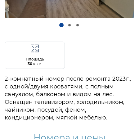
Площадь
30
кв.м.
2-комнатный номер после ремонта 2023г.,
с одной/двумя кроватями, с полным
санузлом, балконом и видом на лес.
Оснащен телевизором, холодильником,
чайником, посудой, феном,
кондиционером, мягкой мебелью.
Номера и цены