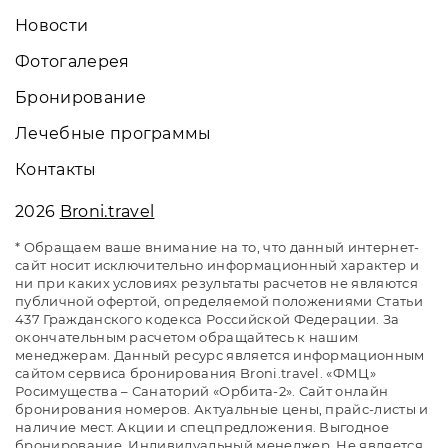
Новости
Фотогалерея
Бронирование
Лечебные программы
Контакты
2026
Broni.travel
* Обращаем ваше внимание на то, что данный интернет-
сайт носит исключительно информационный характер и
ни при каких условиях результаты расчетов не являются
публичной офертой, определяемой положениями Статьи
437 Гражданского кодекса Российской Федерации. За
окончательным расчетом обращайтесь к нашим
менеджерам. Данный ресурс является информационным
сайтом сервиса бронирования Broni.travel. «ФМЦ»
Росимущества – Санаторий «Орбита-2». Сайт онлайн
бронирования номеров. Актуальные цены, прайс-листы и
наличие мест. Акции и спецпредложения. Выгодное
бронирование. Индивидуальный менеджер. Не является