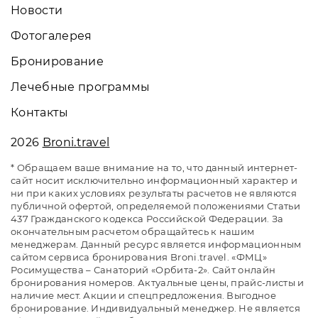
Новости
Фотогалерея
Бронирование
Лечебные программы
Контакты
2026
Broni.travel
* Обращаем ваше внимание на то, что данный интернет-
сайт носит исключительно информационный характер и
ни при каких условиях результаты расчетов не являются
публичной офертой, определяемой положениями Статьи
437 Гражданского кодекса Российской Федерации. За
окончательным расчетом обращайтесь к нашим
менеджерам. Данный ресурс является информационным
сайтом сервиса бронирования Broni.travel. «ФМЦ»
Росимущества – Санаторий «Орбита-2». Сайт онлайн
бронирования номеров. Актуальные цены, прайс-листы и
наличие мест. Акции и спецпредложения. Выгодное
бронирование. Индивидуальный менеджер. Не является