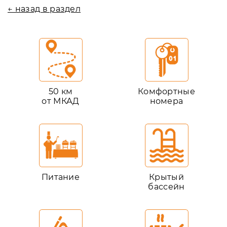
← назад в раздел
50 км
Комфортные
от МКАД
номера
Питание
Крытый
бассейн