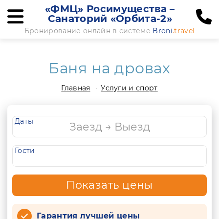
«ФМЦ» Росимущества –
Санаторий «Орбита-2»
Бронирование онлайн в системе
Broni
.travel
Баня на дровах
Главная
Услуги и спорт
Даты
Гости
Показать цены
Гарантия лучшей цены