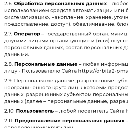
2.6.
Обработка персональных данных
– любое
использованием средств автоматизации или б
систематизацию, накопление, хранение, уточ
предоставление, доступ), обезличивание, бл
2.7.
Оператор
– государственный орган, муни
другими лицами организующие и (или) осуще
персональных данных, состав персональных 
данными.
2.8.
Персональные данные
– любая информац
лицу - Пользователю Сайта https://orbita2-pms
2.9. Персональные данные, разрешенные субъ
неограниченного круга лиц к которым предос
данных, разрешенных субъектом персональны
данных (далее – персональные данные, разре
2.10.
Пользователь
– любой посетитель Сайта h
2.11.
Предоставление персональных данных
–
определенному кругу лиц.