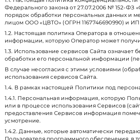
1.1. Настоящая политика конфиденциальности (о
Федерального закона от 27.07.2006 № 152-ФЗ 
порядок обработки персональных данных и м
лицом ООО «ЦВТО» (ОГРН 1167746690990) и ИП 
1.2. Настоящая политика Оператора в отношен
информации, которую Оператор может получить о
1.3. Использование сервисов Сайта означает
обработки его персональной информации (пе
В случае несогласия с этими условиями (обр
использования сервисов Сайта.
1.4. В рамках настоящей Политики под перс
1.4.1. Персональная информация, которую Пол
или в процессе использования Сервисов (сай
предоставления Сервисов информация помече
усмотрение.
1.4.2. Данные, которые автоматически переда
Пользователя программного обеспечения, в то