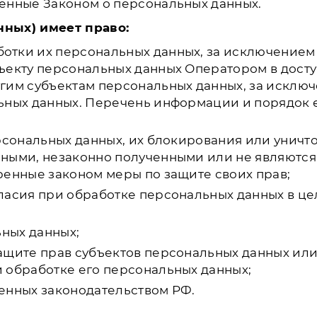
енные Законом о персональных данных.
нных) имеет право:
отки их персональных данных, за исключением
ъекту персональных данных Оператором в досту
гим субъектам персональных данных, за исключ
ьных данных. Перечень информации и порядок 
ерсональных данных, их блокирования или уничт
чными, незаконно полученными или не являютс
ренные законом меры по защите своих прав;
ласия при обработке персональных данных в це
ьных данных;
ащите прав субъектов персональных данных ил
 обработке его персональных данных;
енных законодательством РФ.