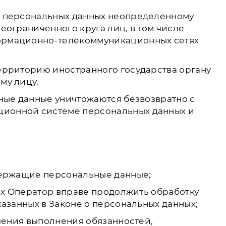
е персональных данных неопределенному
еограниченного круга лиц, в том числе
формационно-телекоммуникационных сетях
ерриторию иностранного государства органу
му лицу.
ьные данные уничтожаются безвозвратно с
ционной системе персональных данных и
держащие персональные данные;
ых Оператор вправе продолжить обработку
азанных в Законе о персональных данных;
чения выполнения обязанностей,