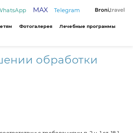
MAX
WhatsApp
Telegram
етям
Фотогалерея
Лечебные программы
шении обработки