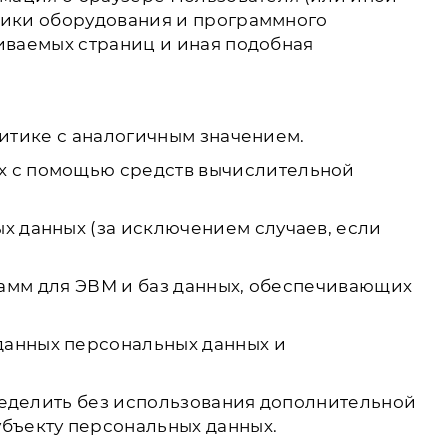
тики оборудования и программного
иваемых страниц и иная подобная
литике с аналогичным значением.
х с помощью средств вычислительной
 данных (за исключением случаев, если
рамм для ЭВМ и баз данных, обеспечивающих
данных персональных данных и
ределить без использования дополнительной
бъекту персональных данных.