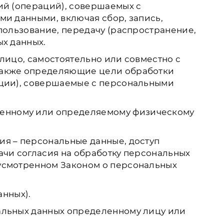
ий (операций), совершаемых с
ми данными, включая сбор, запись,
пользование, передачу (распространение,
ых данных.
лицо, самостоятельно или совместно с
 также определяющие цели обработки
ации), совершаемые с персональными
ленному или определяемому физическому
ия – персональные данные, доступ
ачи согласия на обработку персональных
дусмотренном Законом о персональных
анных).
альных данных определенному лицу или