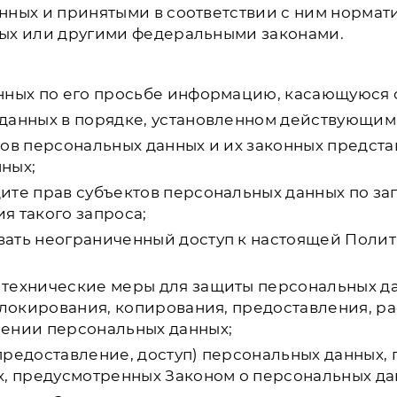
ных и принятыми в соответствии с ним нормат
ых или другими федеральными законами.
нных по его просьбе информацию, касающуюся 
данных в порядке, установленном действующим
ов персональных данных и их законных предста
ных;
ите прав субъектов персональных данных по з
ия такого запроса;
вать неограниченный доступ к настоящей Поли
 технические меры для защиты персональных д
 блокирования, копирования, предоставления, р
шении персональных данных;
предоставление, доступ) персональных данных, 
х, предусмотренных Законом о персональных да