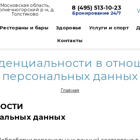
Московская область,
8 (495) 513-10-23
олнечногорский р-н, д.
Бронирование 24/7
Толстяково
Рестораны и бары
Здоровье
Услуги и спорт
Д
Контакты
денциальности в отно
персональных данных
Главная
ОСТИ
нальных данных