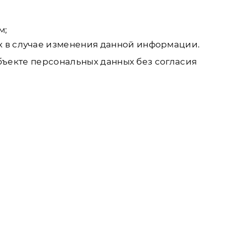
м;
х в случае изменения данной информации.
бъекте персональных данных без согласия