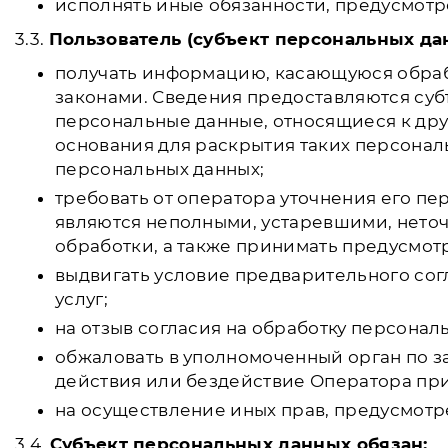
исполнять иные обязанности, предусмотр
3.3.
Пользователь (субъект персональных да
получать информацию, касающуюся обраб
законами. Сведения предоставляются суб
персональные данные, относящиеся к дру
основания для раскрытия таких персонал
персональных данных;
требовать от оператора уточнения его п
являются неполными, устаревшими, нето
обработки, а также принимать предусмот
выдвигать условие предварительного сог
услуг;
на отзыв согласия на обработку персонал
обжаловать в уполномоченный орган по з
действия или бездействие Оператора при
на осуществление иных прав, предусмотр
3.4.
Субъект персональных данных обязан: