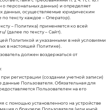
ветствии с требованиями п. 2 ч. 1 ст. 18.1
он о персональных данных) и определяет
ых данных, осуществляемые юридическим
 по тексту каждое – Оператор).
ксту – Политика) применяется ко всей
/ (далее по тексту – Сайт).
ящей Политикой и указанными в ней условиями
ых в настоящей Политике).
зователь должен воздержаться от
:
о при регистрации (создании учетной записи)
е данные Пользователя. Обязательная для
едоставляется Пользователем на его
ния с помощью установленного на устройстве
рмация о браузере Пользователя (или иной