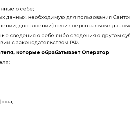
нные о себе;
х данных, необходимую для пользования Сайто
лении, дополнении) своих персональных данны
ные сведения о себе либо сведения о другом су
твии с законодательством РФ.
теля, которые обрабатывает Оператор
еля:
фона;