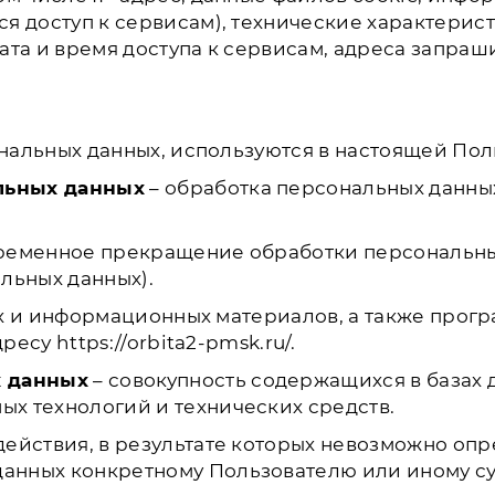
я доступ к сервисам), технические характерис
ата и время доступа к сервисам, адреса запраш
ональных данных, используются в настоящей По
льных данных
– обработка персональных данны
ременное прекращение обработки персональных
льных данных).
х и информационных материалов, а также прог
есу https://orbita2-pmsk.ru/.
х данных
– совокупность содержащихся в базах 
х технологий и технических средств.
действия, в результате которых невозможно оп
нных конкретному Пользователю или иному су