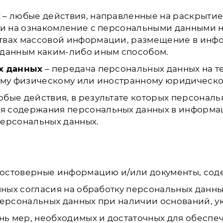
х
– любые действия, направленные на раскрыти
ли на ознакомление с персональными данными н
ствах массовой информации, размещение в ин
 данным каким-либо иным способом.
х данных
– передача персональных данных на т
ому физическому или иностранному юридическо
юбые действия, в результате которых персонал
я содержания персональных данных в информа
персональных данных.
х достоверные информацию и/или документы, со
анных согласия на обработку персональных данн
персональных данных при наличии оснований, ук
ень мер, необходимых и достаточных для обеспе