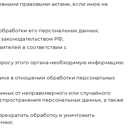
ивными правовыми актами, если иное не
обработки его персональных данных;
 законодательством РФ;
вителей в соответствии с
апросу этого органа необходимую информацию
тике в отношении обработки персональных
анных от неправомерного или случайного
аспространения персональных данных, а также
прекратить обработку и уничтожить
нных;