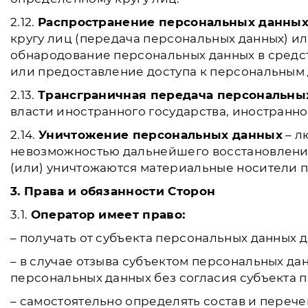
2.12.
Распространение персональных данны
кругу лиц (передача персональных данных) и
обнародование персональных данных в сред
или предоставление доступа к персональным
2.13.
Трансграничная передача персональны
власти иностранного государства, иностранн
2.14.
Уничтожение персональных данных
– л
невозможностью дальнейшего восстановлени
(или) уничтожаются материальные носители 
3. Права и обязанности Сторон
3.1.
Оператор имеет право:
– получать от субъекта персональных данны
– в случае отзыва субъектом персональных д
персональных данных без согласия субъекта 
– самостоятельно определять состав и переч