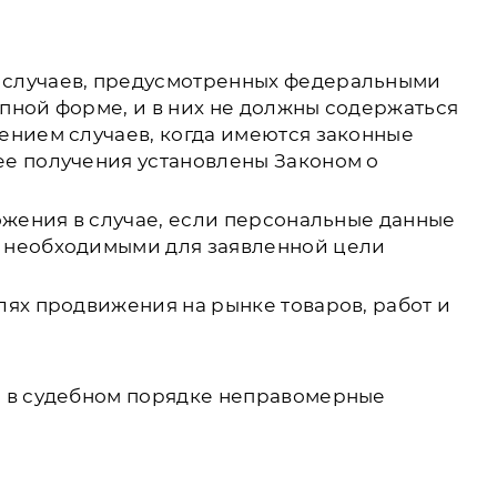
 случаев, предусмотренных федеральными
пной форме, и в них не должны содержаться
ением случаев, когда имеются законные
ее получения установлены Законом о
ожения в случае, если персональные данные
я необходимыми для заявленной цели
лях продвижения на рынке товаров, работ и
и в судебном порядке неправомерные