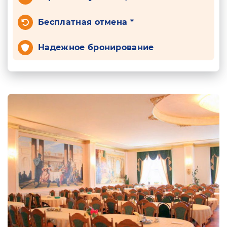
Бесплатная отмена *
Надежное бронирование