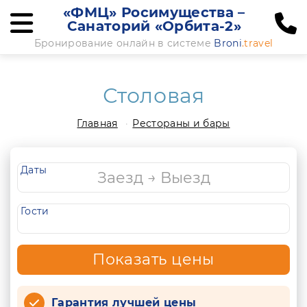
«ФМЦ» Росимущества –
Санаторий «Орбита-2»
Бронирование онлайн в системе
Broni
.travel
Столовая
Главная
Рестораны и бары
Даты
Гости
Показать цены
Гарантия лучшей цены