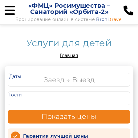
«ФМЦ» Росимущества –
Санаторий «Орбита-2»
Бронирование онлайн в системе
Broni
.travel
Услуги для детей
Главная
Даты
Гости
Показать цены
Гарантия лучшей цены