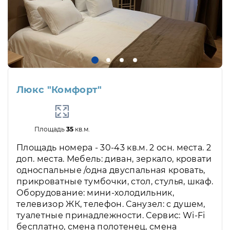
Люкс "Комфорт"
Площадь
35
кв.м.
Площадь номера - 30-43 кв.м. 2 осн. места. 2
доп. места. Мебель: диван, зеркало, кровати
односпальные /одна двуспальная кровать,
прикроватные тумбочки, стол, стулья, шкаф.
Оборудование: мини-холодильник,
телевизор ЖК, телефон. Санузел: с душем,
туалетные принадлежности. Сервис: Wi-Fi
бесплатно, смена полотенец, смена