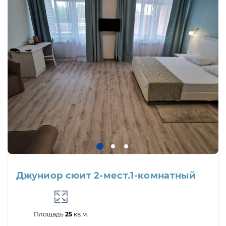
Джуниор сюит 2-мест.1-комнатный
Площадь
25
кв.м.