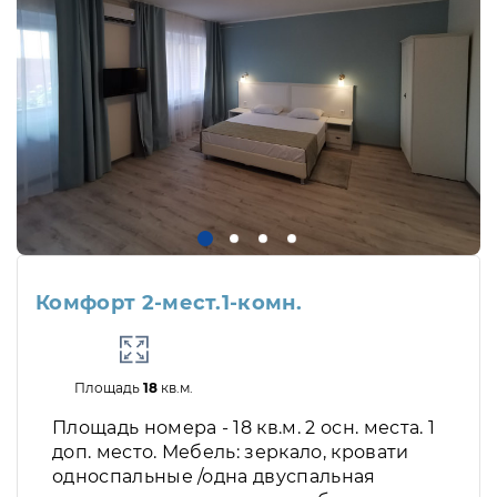
Комфорт 2-мест.1-комн.
Площадь
18
кв.м.
Площадь номера - 18 кв.м. 2 осн. места. 1
доп. место. Мебель: зеркало, кровати
односпальные /одна двуспальная