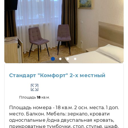
Стандарт "Комфорт" 2-х местный
Площадь
18
кв.м.
Площадь номера - 18 кв.м. 2 осн. места. 1 доп.
место. Балкон. Мебель: зеркало, кровати
односпальные /одна двуспальная кровать,
прикроватные тумбочки, стол, стулья, шкаф.