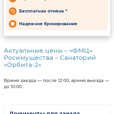
Бесплатная отмена *
Надежное бронирование
Актуальные цены – «ФМЦ»
Росимущества – Санаторий
«Орбита-2»
Время заезда — после 12:00, время выезда —
до 10:00.
Документы для заезда