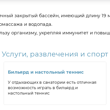
ичный закрытый бассейн, имеющий длину 19 м
ромассажа и водопада.
льзу организму, укрепляя иммунитет и повыш
Услуги, развлечения и спорт
Бильярд и настольный теннис
У отдыхающих в санатории есть отличная
возможность играть в бильярд и
настольный теннис