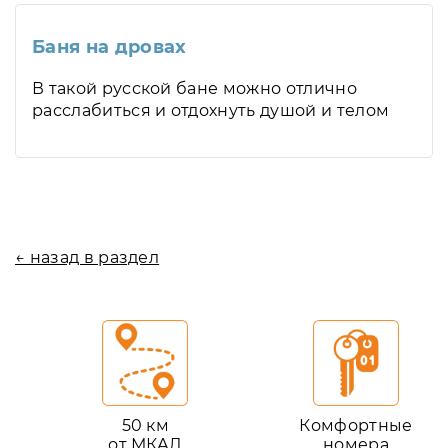
Баня на дровах
В такой русской бане можно отлично
расслабиться и отдохнуть душой и телом
← назад в раздел
50 км
Комфортные
от МКАД
номера