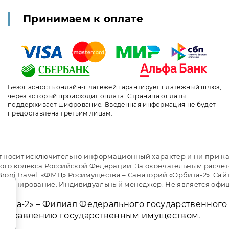
Принимаем к оплате
Безопасность онлайн-платежей гарантирует платёжный шлюз,
через который происходит оплата. Страница оплаты
поддерживает шифрование. Введенная информация не будет
предоставлена третьим лицам.
т носит исключительно информационный характер и ни при ка
ого кодекса Российской Федерации. За окончательным расче
ni.travel. «ФМЦ» Росимущества – Санаторий «Орбита-2». Сай
е бронирование. Индивидуальный менеджер. Не является офи
.
бита-2» – Филиал Федерального государственног
о управлению государственным имуществом.