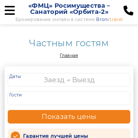
«ФМЦ» Росимущества –
Санаторий «Орбита-2»
Бронирование онлайн в системе
Broni
.travel
Частным гостям
Главная
Даты
Гости
Показать цены
Гарантия лучшей цены