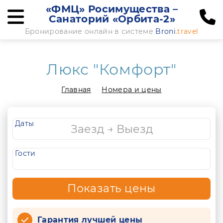
«ФМЦ» Росимущества –
Санаторий «Орбита-2»
Бронирование онлайн в системе
Broni
.travel
Люкс "Комфорт"
Главная
Номера и цены
Даты
Гости
Показать цены
Гарантия лучшей цены