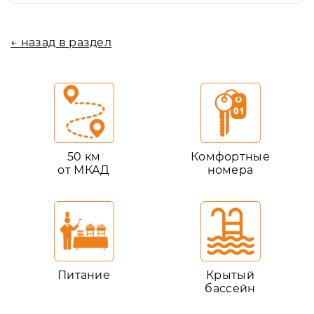
← назад в раздел
50 км
Комфортные
от МКАД
номера
Питание
Крытый
бассейн