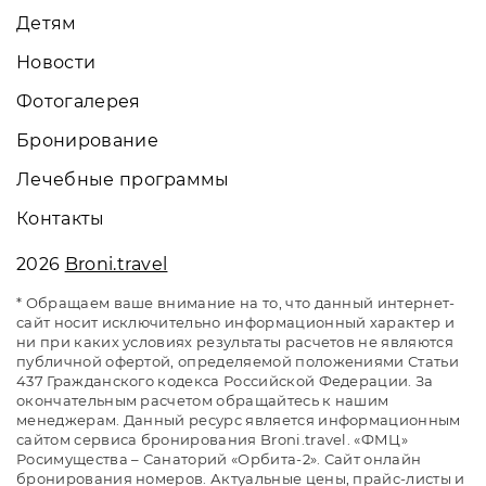
Детям
Новости
Фотогалерея
Бронирование
Лечебные программы
Контакты
2026
Broni.travel
* Обращаем ваше внимание на то, что данный интернет-
сайт носит исключительно информационный характер и
ни при каких условиях результаты расчетов не являются
публичной офертой, определяемой положениями Статьи
437 Гражданского кодекса Российской Федерации. За
окончательным расчетом обращайтесь к нашим
менеджерам. Данный ресурс является информационным
сайтом сервиса бронирования Broni.travel. «ФМЦ»
Росимущества – Санаторий «Орбита-2». Сайт онлайн
бронирования номеров. Актуальные цены, прайс-листы и