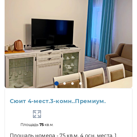
Сюит 4-мест.3-комн..Премиум.
Площадь
75
кв.м.
Площадь номера - 75 кв.м. 4 осн. места. 1