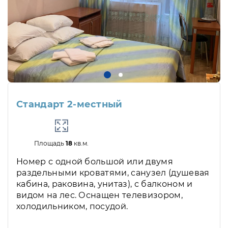
Стандарт 2-местный
Площадь
18
кв.м.
Номер с одной большой или двумя
раздельными кроватями, санузел (душевая
кабина, раковина, унитаз), с балконом и
видом на лес. Оснащен телевизором,
холодильником, посудой.