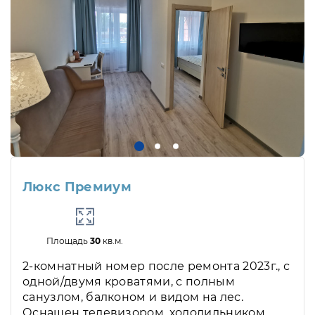
Люкс Премиум
Площадь
30
кв.м.
2-комнатный номер после ремонта 2023г., с
одной/двумя кроватями, с полным
санузлом, балконом и видом на лес.
Оснащен телевизором, холодильником,