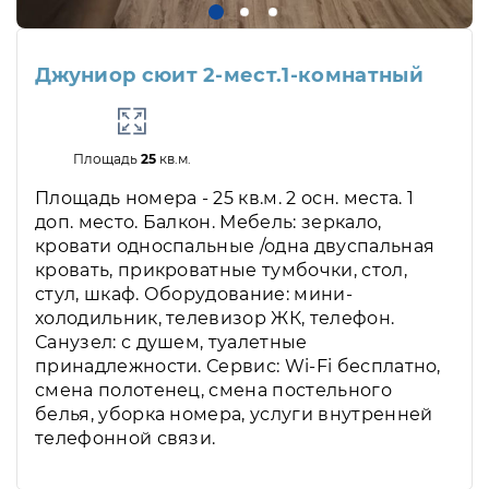
Джуниор сюит 2-мест.1-комнатный
Площадь
25
кв.м.
Площадь номера - 25 кв.м. 2 осн. места. 1
доп. место. Балкон. Мебель: зеркало,
кровати односпальные /одна двуспальная
кровать, прикроватные тумбочки, стол,
стул, шкаф. Оборудование: мини-
холодильник, телевизор ЖК, телефон.
Санузел: с душем, туалетные
принадлежности. Сервис: Wi-Fi бесплатно,
смена полотенец, смена постельного
белья, уборка номера, услуги внутренней
телефонной связи.