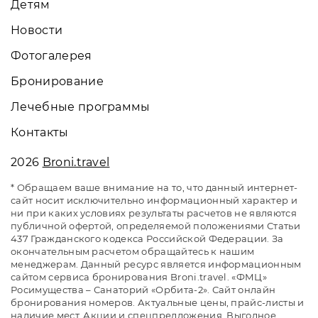
Детям
Новости
Фотогалерея
Бронирование
Лечебные программы
Контакты
2026
Broni.travel
* Обращаем ваше внимание на то, что данный интернет-
сайт носит исключительно информационный характер и
ни при каких условиях результаты расчетов не являются
публичной офертой, определяемой положениями Статьи
437 Гражданского кодекса Российской Федерации. За
окончательным расчетом обращайтесь к нашим
менеджерам. Данный ресурс является информационным
сайтом сервиса бронирования Broni.travel. «ФМЦ»
Росимущества – Санаторий «Орбита-2». Сайт онлайн
бронирования номеров. Актуальные цены, прайс-листы и
наличие мест. Акции и спецпредложения. Выгодное