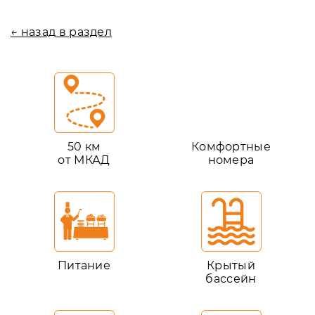
← назад в раздел
50 км
Комфортные
от МКАД
номера
Питание
Крытый
бассейн