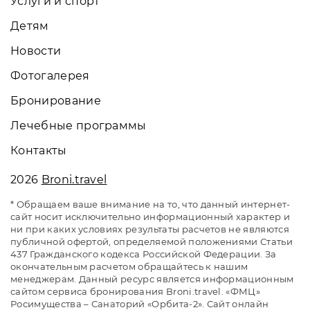
Услуги и спорт
Детям
Новости
Фотогалерея
Бронирование
Лечебные программы
Контакты
2026
Broni.travel
* Обращаем ваше внимание на то, что данный интернет-
сайт носит исключительно информационный характер и
ни при каких условиях результаты расчетов не являются
публичной офертой, определяемой положениями Статьи
437 Гражданского кодекса Российской Федерации. За
окончательным расчетом обращайтесь к нашим
менеджерам. Данный ресурс является информационным
сайтом сервиса бронирования Broni.travel. «ФМЦ»
Росимущества – Санаторий «Орбита-2». Сайт онлайн