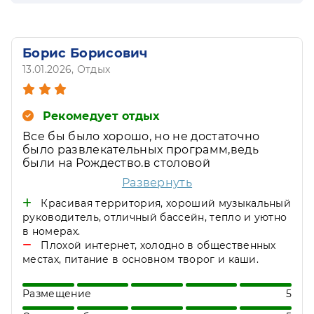
Борис Борисович
13.01.2026
, Отдых
Рекомедует отдых
Все бы было хорошо, но не достаточно
было развлекательных программ,ведь
были на Рождество.в столовой
температура 16 градусов. Еда в основном
Развернуть
творог и каши. Рыбы за 5 дней пребывания
не было не разу.
Красивая территория, хороший музыкальный
руководитель, отличный бассейн, тепло и уютно
в номерах.
Плохой интернет, холодно в общественных
местах, питание в основном творог и каши.
Размещение
5