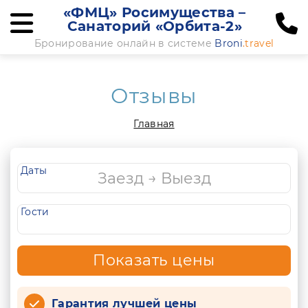
«ФМЦ» Росимущества –
Санаторий «Орбита-2»
Бронирование онлайн в системе
Broni
.travel
Отзывы
Главная
Даты
Гости
Показать цены
Гарантия лучшей цены