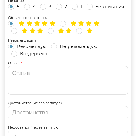
Питание
5
4
3
2
1
Без питания
Общая оценка отдыха
Рекомендация
Рекомендую
Не рекомендую
Воздержусь
Отзыв
*
Достоинства (через запятую)
Недостатки (через запятую)