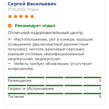
Сергей Васильевич
27.01.2024
, Отдых
Рекомедует отдых
Отличный оздоровительный центр.
Местоположение, уют в номере, хорошее
оснащениее (двухкомнатный двухместный
полулюкс), чистота, вежливый персонал,
хорошая столовая, квалифицированный
медперсонал. медперсонал,
Мебель требует обновления, отсутствует
кондиционер.
Размещение
5
Сервис и обслуживание
5
Питание
5